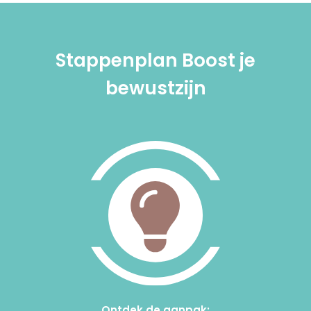
Stappenplan Boost je
bewustzijn
Ontdek de aanpak: