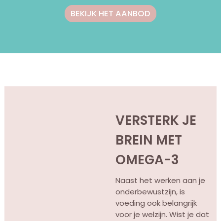
BEKIJK HET AANBOD
VERSTERK JE
BREIN MET
OMEGA-3
Naast het werken aan je
onderbewustzijn, is
voeding ook belangrijk
voor je welzijn. Wist je dat