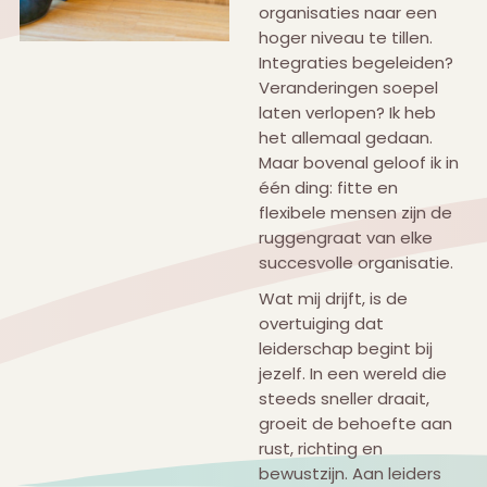
organisaties naar een
hoger niveau te tillen.
Integraties begeleiden?
Veranderingen soepel
laten verlopen? Ik heb
het allemaal gedaan.
Maar bovenal geloof ik in
één ding: fitte en
flexibele mensen zijn de
ruggengraat van elke
succesvolle organisatie.
Wat mij drijft, is de
overtuiging dat
leiderschap begint bij
jezelf. In een wereld die
steeds sneller draait,
groeit de behoefte aan
rust, richting en
bewustzijn. Aan leiders