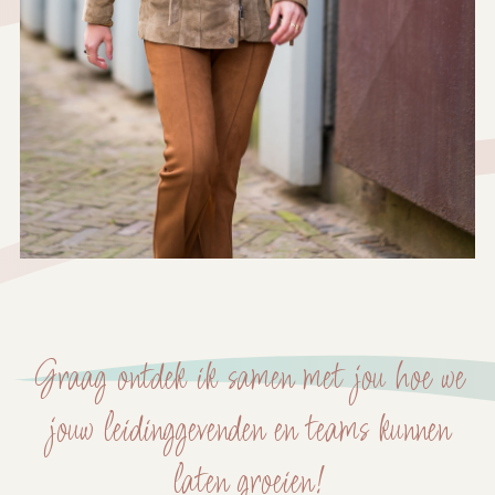
Graag ontdek ik samen met jou hoe we
jouw leidinggevenden en teams kunnen
laten groeien!