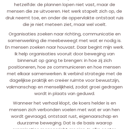
hetzelfde: de plannen lopen niet vast, maar de
mensen die ze uitvoeren. Het werk stapelt zich op, de
druk neemt toe, en onder de oppervlakte ontstaat ruis
die je niet meteen ziet, maar wel voelt.
Organisaties zoeken naar richting, communicatie en
samenwerking die meebeweegt met wat er nodig is.
En mensen zoeken naar houvast. Daar begint mijn werk.
Ik help organisaties vooruit door beweging van
binnenuit op gang te brengen: in hoe zij zich
positioneren, hoe ze communiceren en hoe mensen
met elkaar samenwerken. Ik verbind strategie met de
dagelijkse praktijk en creëer ruimte voor bewustzijn,
vakmanschap en menselijkheid, zodat groei gedragen
wordt in plaats van geduwd.
Wanneer het verhaal klopt, de koers helder is en
mensen zich verbonden voelen met wat er van hen
wordt gevraagd, ontstaat rust, eigenaarschap en
duurzame beweging. Dat is de basis waarop