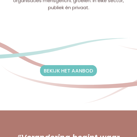
organisaties mensgericht groeien. In elke sector,
publiek én privaat.
BEKIJK HET AANBOD