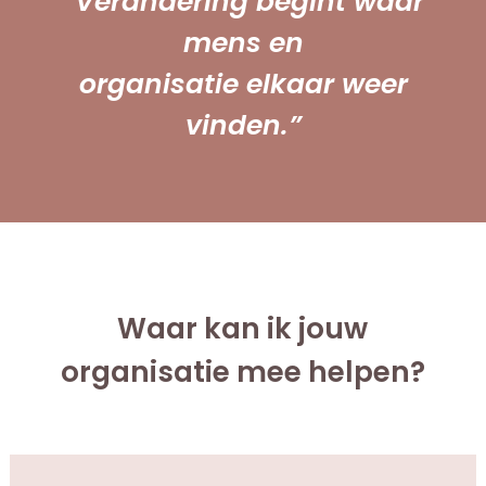
“Verandering begint waar
mens en
organisatie elkaar weer
vinden.”
Waar kan ik jouw
organisatie mee helpen?