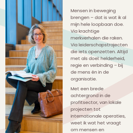
Mensen in beweging
brengen – dat is wat ik al
mijn hele loopbaan doe.
Via krachtige
merkverhalen die raken.
Via leiderschapstrajecten
die iets openzetten. Altijd
met als doel: helderheid,
regie en verbinding – bij
de mens én in de
organisatie.
Met een brede
achtergrond in de
profitsector, van lokale
projecten tot
internationale operaties,
weet ik wat het vraagt
om mensen en