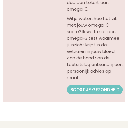
dag een tekort aan
omega-3.
Wil je weten hoe het zit
met jouw omega-3
score? Ik werk met een
omega-3 test waarmee
jij inzicht krijgt in de
vetzuren in jouw bloed.
Aan de hand van de
testuitslag ontvang jij een
persoonlijk advies op
maat.
BOOST JE GEZONDHEID