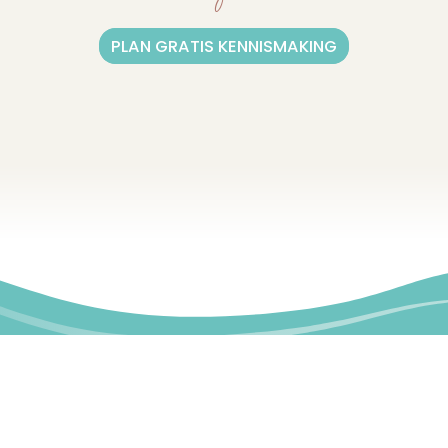
PLAN GRATIS KENNISMAKING
06-4534 6208
info@esterrenssen.nl
LinkedIn profiel